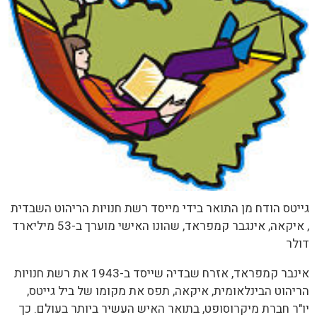
גייטס הודח מן התואר בידי מייסד רשת חנויות הריהוט השבדית
, איקאה, אינגבר קמפראד, שהונו האישי מוערך ב-53 מיליארד
דולר
אינבר קמפראד, אזרח שבדיה שייסד ב-1943 את רשת חנויות
הריהוט הבינלאומית, איקאה, תפס את מקומו של ביל גייטס,
יו"ר חברת מיקרוסופט, בתואר האיש העשיר ביותר בעולם. כך