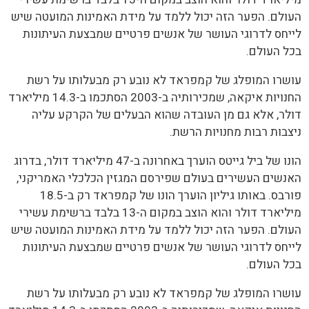
העולם. הפער הזה יכול ללמד על מידת האמינות המועטה שיש
לייחס לדרוגי העושר של אנשים פרטיים שמבצעת העיתונות
בכל העולם.
עושרו המופלג של קמפראד לא נובע רק מבעלותו על רשת
החנויות איקאה, שמכירותיה ב-2003 הסתכמו ב-14.3 מיליארד
דולר, אלא גם מן העובדה שהוא הבעלים של הקרקע עליה
ניצבות רבות מחנויות הרשת.
הונו של ביל גייטס הוערך באחרונה ב-47 מיליארד דולר, בדרוג
האנשים העשירים בעולם שפירסם המגזין הכלכלי האמריקני,
פורבס. באותו גיליון הוערך הונו של קמפראד רק ב-18.5
מיליארד דולר והוא הוצב במקום ה-13 בלבד ברשימת עשירי
העולם. הפער הזה יכול ללמד על מידת האמינות המועטה שיש
לייחס לדרוגי העושר של אנשים פרטיים שמבצעת העיתונות
בכל העולם.
עושרו המופלג של קמפראד לא נובע רק מבעלותו על רשת