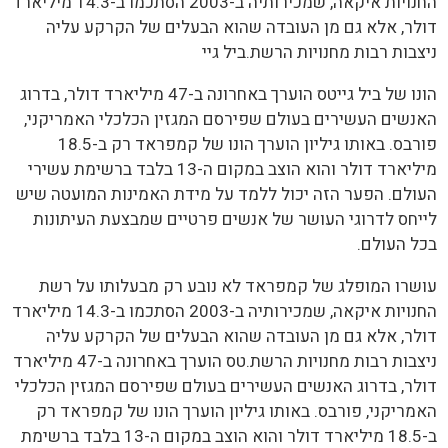
החנויות איקאה, שמכירותיה ב-2003 הסתכמו ב-14.3 מיליארד
דולר, אלא גם מן העובדה שהוא הבעלים של הקרקע עליה
ניצבות רבות מחנויות הרשת.ביל גיי
הונו של ביל גייטס הוערך באחרונה ב-47 מיליארד דולר, בדרוג
האנשים העשירים בעולם שפירסם המגזין הכלכלי האמריקני,
פורבס. באותו גיליון הוערך הונו של קמפראד רק ב-18.5
מיליארד דולר והוא הוצב במקום ה-13 בלבד ברשימת עשירי
העולם. הפער הזה יכול ללמד על מידת האמינות המועטה שיש
לייחס לדרוגי העושר של אנשים פרטיים שמבצעת העיתונות
בכל העולם.
עושרו המופלג של קמפראד לא נובע רק מבעלותו על רשת
החנויות איקאה, שמכירותיה ב-2003 הסתכמו ב-14.3 מיליארד
דולר, אלא גם מן העובדה שהוא הבעלים של הקרקע עליה
ניצבות רבות מחנויות הרשת.טס הוערך באחרונה ב-47 מיליארד
דולר, בדרוג האנשים העשירים בעולם שפירסם המגזין הכלכלי
האמריקני, פורבס. באותו גיליון הוערך הונו של קמפראד רק
ב-18.5 מיליארד דולר והוא הוצב במקום ה-13 בלבד ברשימת