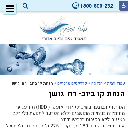
1800-800-232
עמוד הבית
>
הנדסה
>
פרויקטים מרכזיים
>
הנחת קו ביוב- רח' גושן
הנחת קו ביוב- רח' גושן
הנחת הקו בוצעה בשיטת קידוח אופקי ( HDD) תוך פגיעה
מינימלית בנוחיות התושבים וללא הפרעה לתנועת כלי רכב
באיזור, ללא חפירות בכביש וכיו'ב.
אורך הצינור הינו כ 130 מ', בקוטר 225 מ"מ, בעלות כוללת של