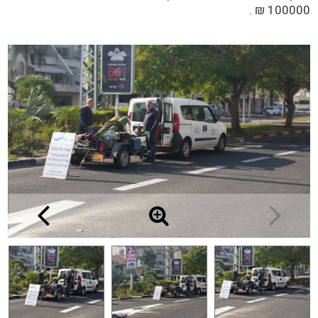
100000 ₪ .