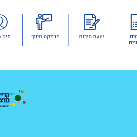
ים
שעת חירום
פרויקט חינוך
תיק 
נים