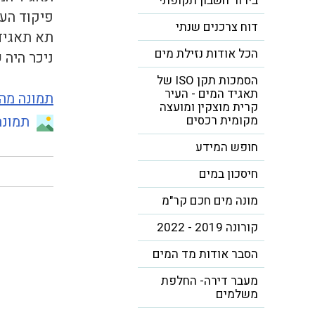
בירור חשבון תקופתי
פיקוד העו
דוח צרכנים שנתי
תא תאגיד
הכל אודות נזילת מים
ניכר היה 
הסמכות תקן ISO של
תאגיד המים - העיר
תמונה מה
קרית מוצקין ומועצה
מקומית רכסים
תמונה
חופש המידע
חיסכון במים
מונה מים חכם קר"מ
קורונה 2019 - 2022
הסבר אודות מד המים
מעבר דירה- החלפת
משלמים