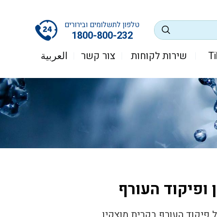
טלפון לתשלומים ובירורים
1800-800-232
שירות לקוחות
צור קשר
العربية
 ופיקוד העורף
 פיקוד העורף בקרית מוצקין.