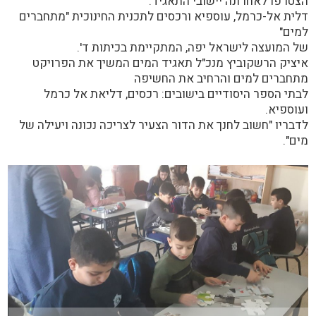
הצטרפו לאחרונה יישובי התאגיד:
דלית אל-כרמל, עוספיא ורכסים לתכנית החינוכית "מתחברים
למים"
של המועצה לישראל יפה, המתקיימת בכיתות ד'.
איציק הרשקוביץ מנכ"ל תאגיד המים המשיך את הפרויקט
מתחברים למים והרחיב את החשיפה
לבתי הספר היסודיים בישובים: רכסים, דליאת אל כרמל
ועוספיא.
לדבריו "חשוב לחנך את הדור הצעיר לצריכה נכונה ויעילה של
מים".