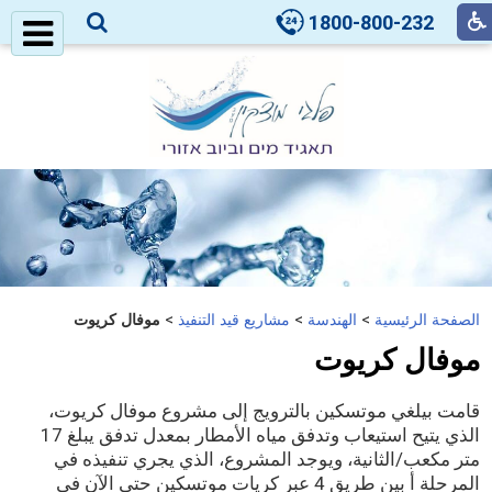
1800-800-232
الصفحة الرئيسية
>
الهندسة
>
مشاريع قيد التنفيذ
>
موفال كريوت
موفال كريوت
قامت بيلغي موتسكين بالترويج إلى مشروع موفال كريوت،
الذي يتيح استيعاب وتدفق مياه الأمطار بمعدل تدفق يبلغ 17
متر مكعب/الثانية، ويوجد المشروع، الذي يجري تنفيذه في
المرحلة أ بين طريق 4 عبر كريات موتسكين حتى الآن في