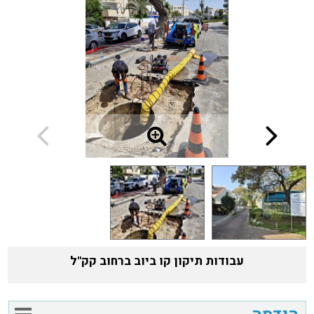
עבודות תיקון קו ביוב ברחוב קק"ל