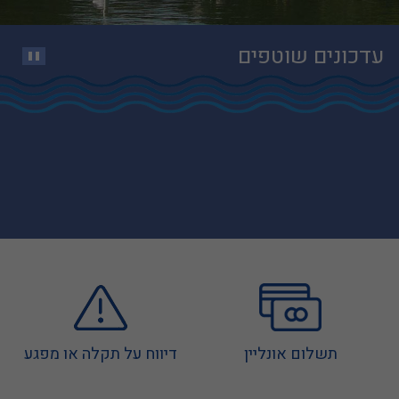
עדכונים שוטפים
פרויקט חדש בדלית אל-כרמל - שיכונאת
עבודות יזומות בעיר קרית מוצקין
תשלום אונליין
דיווח על תקלה או מפגע
תרגיל פתיחת אס"ל עיריית קרית מוצקין ופיקוד