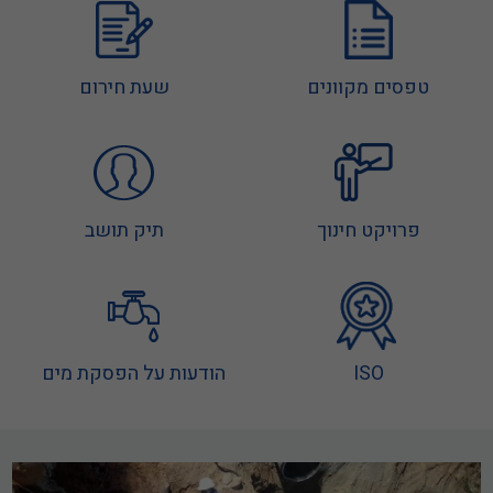
העורף
קריאת מד מים מרחוק - קר"מ
טפסים מקוונים
שעת חירום
פלגי מוצקין תאגיד מים וביוב אזורי בע"מ, החל באחרונה לבצע
התקנת מדי מים חכמים בכל יישובי התאגיד. מדובר בטכנולוגיה
מתקדמת לקריאת מדי מים - מונים אלחוטיים, או בשמם הנפוץ
מדי קר"מ (קריאה מרחוק).
תרגיל חירום בדלית אל-כרמל
פרויקט חינוך
תיק תושב
מוקד חדש לתאגיד המים
מוקד שיטפל בתקלות מים וביוב בנוסף על בירורים ותשלומים.
מספר טלפון חינם 1-800-800-232
ISO
הודעות על הפסקת מים