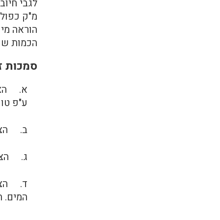
הוראה מיו
הכמות שנ
סמכות ז
ע"פ טו
ב. הצר
ג. הצר
ד. הצרכ
המים. 