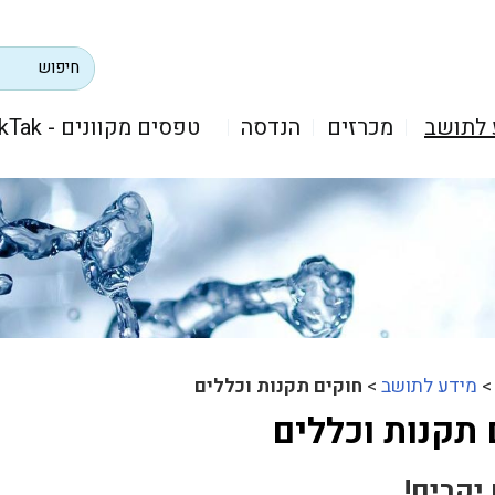
 לתושב
מכרזים
הנדסה
טפסים מקוונים - TikTak
מידע לתושב
>
חוקים תקנות וכללים
 תקנות וכללים
יקרים!