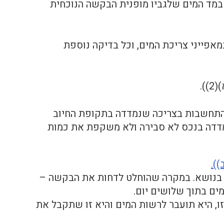
 במד המים שלגביו מופנית הבקשה הנוכחית
מאפייני צריכת המים, וכל בדיקה נוספת
 התחשבות בצריכה שנמדדה בתקופת החיוב
דדה בנכס לא סבירה ולא משקפת את כמות
קשה על החלטתו בנושא. במקרה שהוחלט לדחות את הבקשה –
ים בתוך שלושים יום.
 לקרוב משפחה שלו יש עניין אישי 1 בבקשה זו, היא תועבר לרשות המים והיא זו שתקבל את