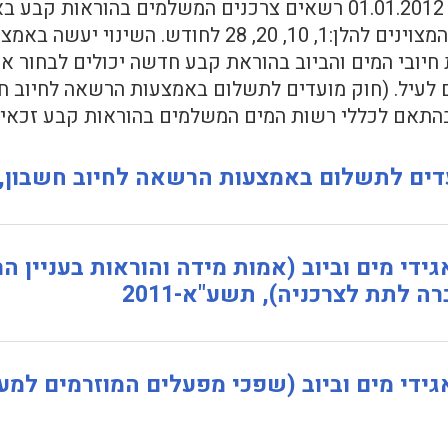
החל מיום 01.01.2012 רשאים צרכנים המשלמים בהורא
המועדים המצוינים להלן:1, 10, 20, 28 ל
יובי המים והביוב בהוראת קבע חדשה יכולים לבחור א
לעיל. (חוק מועדים לתשלום באמצעות הרשאה לחיוב חשבון
בהתאם לכללי רשות המים המשלמים בהוראות קבע זכאים
דים לתשלום באמצעות הרשאה לחיוב חשבון, הת
גידי מים וביוב (אמות מידה והוראות בעניין 
 לתת לצרכניה), תשע"א-2011
ידי מים וביוב (שפכי מפעלים המוזרמים למערכת