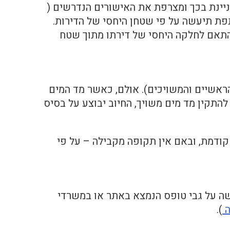
יינת בכך ומצרפת את האישורים הנדרשים (
פת תיעשה על פי שטחן היחסי של הדירות.
בהתאם לחלקה היחסי של דירתו מתוך שטח
הראשיים והמשויכים). אולם, כאשר מד המים
 להתקין מד מים משויך, החיוב יבוצע על בסיס
קודמת, ובאם אין תקופה מקבילה – על פי
שה על גבי טופס הנמצא באתר או במשרדי
).