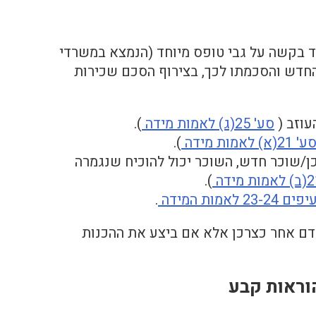
ד בקשה על גבי טופס מיוחד (הנמצא במשרדי
החדש והסכמתו לכך, בצירוף הסכם שכירות
עוזב (
סע' 25(ג) לאמות מידה
).
ע' 21(א) לאמות מידה
).
ן/שוכר חדש, השוכר יכול להוכיח שנגמרה
).
23-2 לאמות המידה
.
 אדם אחר כצרכן אלא אם ביצע את ההכנות
וראות קבע