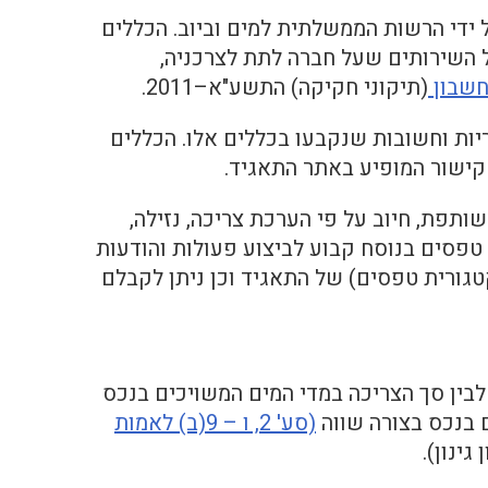
ידי הרשות הממשלתית למים וביוב. הכללים
ל השירותים שעל חברה לתת לצרכניה,
חשבון
(תיקוני חקיקה) התשע"א–2011.
יות וחשובות שנקבעו בכללים אלו. הכללים
 קישור המופיע באתר התאגיד.
תפת, חיוב על פי הערכת צריכה, נזילה,
טפסים בנוסח קבוע לביצוע פעולות והודעות
גורית טפסים) של התאגיד וכן ניתן לקבלם
בין סך הצריכה במדי המים המשויכים בנכס
 בנכס בצורה שווה
(סע' 2, ו – 9(ב) לאמות
ינון).