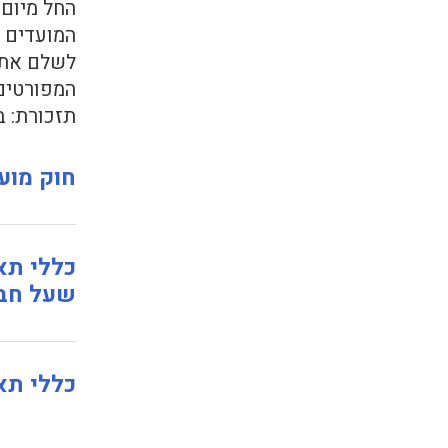
לשלם את ח
המפורטים 
תזכורת: 
חוק מוע
כללי תא
שעל חברה
כללי תאג