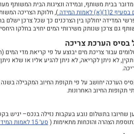
ובר בבית משותף, ובמידה ונציגות הבית המשותף מעונ
)(א) לאמות המידה
), חלוקת הצריכה המשות
רשי המדידה יחולקו בין הצרכנים כך שכל צרכן ישלם 
תף גם צרכן שנותק משירותי המים יחויב בחלקו היחסי
ל בסיס הערכת צריכה
ומים עבור צריכת מים יבוצע על פי קריאת מדי המים (
תקין, לא ניתן לקריאה, לא ניתן להגיע אליו או שלא ניתן
יכה.
סיס הערכה יחושב על פי תקופת החיוב המקבילה בשנה 
 תקופות החיוב האחרונות.
ן שחיובו בתשלום נובע בעקבות נזילה בנכס– יגיש בק
תוספת הצהרה והוכחות מתאימות (
סע' 15 לאמות המידה