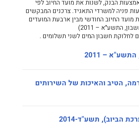
ות קבע באמצעות הבנק, לשנות את מועד החיוב לפי
חודש. השינוי יעשה באמצעות פניה למשרדי התאגיד. צרכנים המבקשים
ת מועד החיוב החודשי מבין ארבעת המועדים
, התשע"א – 2011)
 לחלוקת חשבון המים לשני תשלומים .
שע"א – 2011
הרמה, הטיב והאיכות של השירותים
 הביוב), תשע"ד-2014