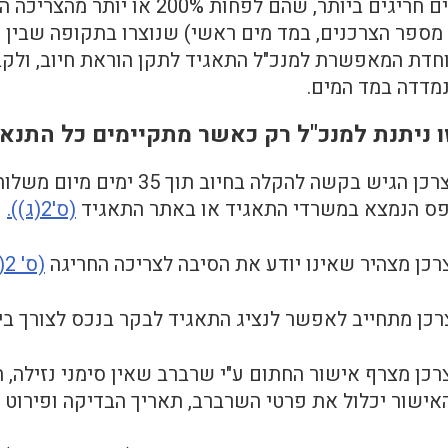
חדת המאפשרת למנכ"ל התאגיד לתקן הוראת חיוב, ולקבו
מדדה במד המים.
ו ניתנת למנכ"ל רק כאשר מתקיימים כל התנא
פס הנמצא במשרדי התאגיד או באתר התאגיד
(ס'2(ג)).
כן מצהיר שאינו יודע את הסיבה לצריכה החריגה
(ס' 2(א)(1))
כן מתחייב לאפשר לנציג התאגיד לבקר בנכס לצורך ביר
ן מצרף אישור החתום ע"י שרברב שאין סימני נזילה, ח
האישור יכלול את פרטי השרברב, תאריך הבדיקה ופירוט