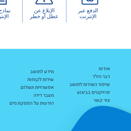
الدفع عبر
الإبلاغ عن
نماذج
الإنترنت
عطل أو خطر
الإنت
אודות
מידע לתושב
דבר היו"ר
שירות לקוחות
שיפור השירות לתושב
אפשרויות תשלום
פרויקטים בביצוע
מעבר דירה
צור קשר
הודעות על הפסקת מים