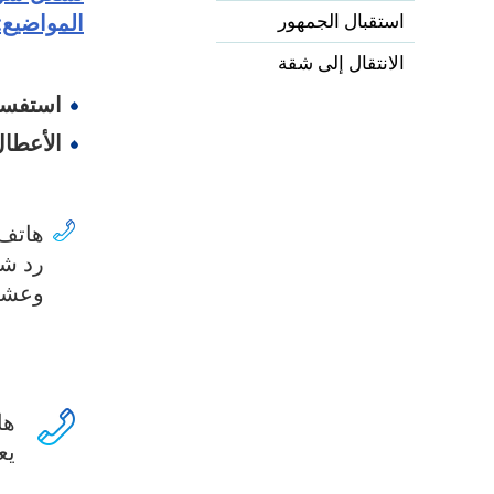
استقبال الجمهور
المواضيع:
الانتقال إلى شقة
استفسا
الأعطا
هاتف م
وعشية الأع
ها
يعمل