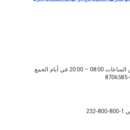
رد شخصي من قبل موظف بشأن الدفع والاستفسارات ما بين الساعات 08:00 – 20:00 في أيام الجمع
23