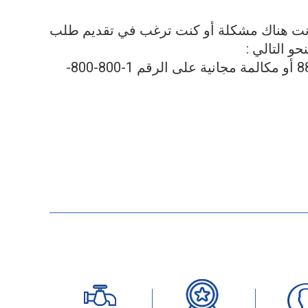
كانت هناك مشكلة أو كنت ترغب في تقديم طلب
و التالي :
هاتف رقم '- 04-8807000 أو مكالمة مجانية على الرقم 1-800-800-