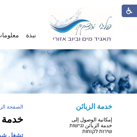
نبذة
معلومات
خدمة الزبائن
الصفحة الر
خدمة ا
إمكانية الوصول إلى
خدمة الزبائن נגישות
שירות לקוחות
تشغل شرك