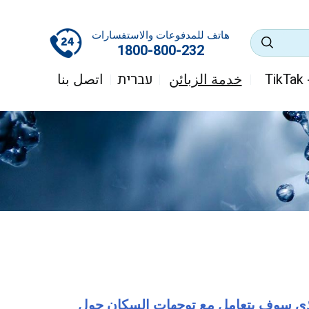
هاتف للمدفوعات والاستفسارات
1800-800-232
T
خدمة الزبائن
עברית
اتصل بنا
لذي سوف يتعامل مع توجهات السكان حول