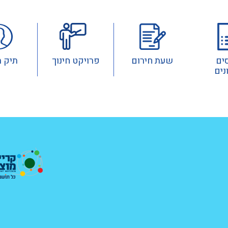
ים
שעת חירום
פרויקט חינוך
תיק 
נים