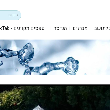
 לתושב
מכרזים
הנדסה
טפסים מקוונים - TikTak