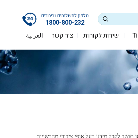
טלפון לתשלומים ובירורים
1800-800-232
שירות לקוחות
צור קשר
العربية
תו של כל אזרח או תושב לקבל מידע בעל אופי ציבורי מהרשויות