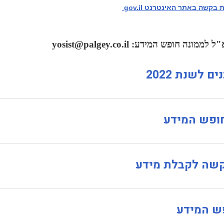
בקשה באתר האינטרנט gov.il
"ל לממונה חופש המידע:
yosist@palgey.co.il
ם לשנת 2022
ופש המידע
שה לקבלת מידע
ש המידע