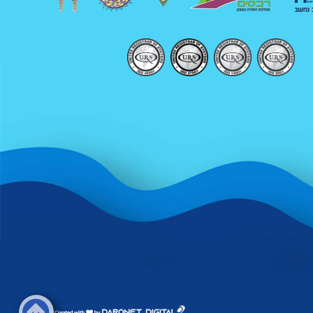
דרונט