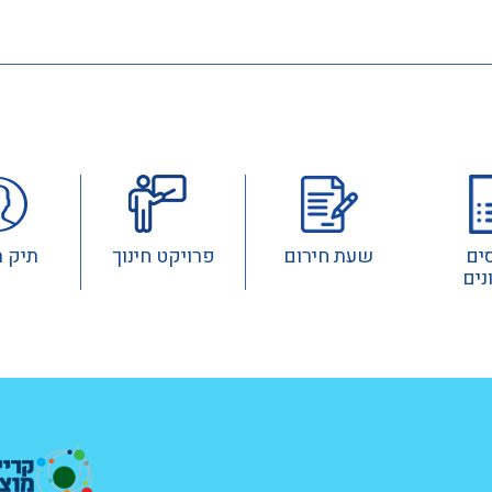
ים
שעת חירום
פרויקט חינוך
תיק 
נים