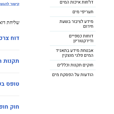
דו"חות איכות המים
קישור להגשת 
תעריפי מים
מידע לציבור בשעת
שליחת דוא
חירום
דוחות כספיים
דוח צרכני
ודירקטוריון
אבטחת מידע בתאגיד
המים פלגי מוצקין
תקנות ח
חוקים תקנות וכללים
הודעות על הפסקת מים
טופס בק
חוק חופ