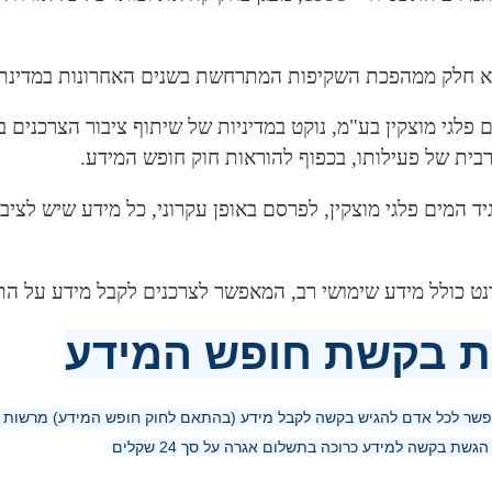
יא חלק ממהפכת השקיפות המתרחשת בשנים האחרונות במדינת 
 פלגי מוצקין בע"מ, נוקט במדיניות של שיתוף ציבור הצרכנים
ית של פעילותו, בכפוף להוראות חוק חופש המידע.
יד המים פלגי מוצקין, לפרסם באופן עקרוני, כל מידע שיש לציבור
ט כולל מידע שימושי רב, המאפשר לצרכנים לקבל מידע על הת
 בקשת חופש המידע
פשר לכל אדם להגיש בקשה לקבל מידע (בהתאם לחוק חופש המידע) מרשות צי
גשת בקשה למידע כרוכה בתשלום אגרה על סך 24 שקלים