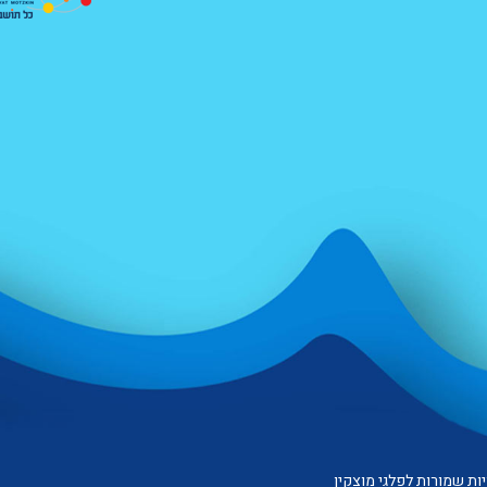
ות שמורות לפלגי מוצקין