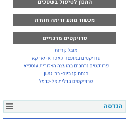
המכון לטיפול בשפכים
מכשור מונע זרימה חוזרת
פרויקטים מרכזיים
מובל קריות
פרויקטים במועצה ג'אסר א-זארקא
פרויקטים נרחבים במועצה האזורית עוספיא
הנחת קו ביוב- רח' גושן
פרוייקטים בדלית אל-כרמל
הנדסה