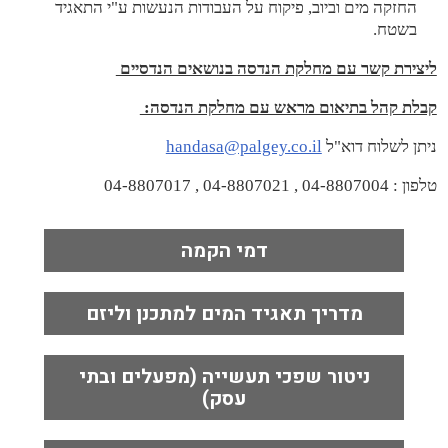
החזקה מים וביוב, פיקוח על העבודות הנעשות ע"י התאגיד
בשטח.
ליצירת קשר עם מחלקת הנדסה בנושאים הנדסיים
קבלת קהל בתיאום מראש עם מחלקת הנדסה:
ניתן לשלוח דוא"ל
handasa@palgey.co.il
טלפון : 04-8807004 , 04-8807021 , 04-8807017
דמי הקמה
מדריך תאגיד המים למתכנן וליזם
ניטור שפכי תעשייה (מפעלים ובתי
עסק)