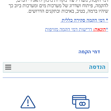
דמי הקמה, נועדו ליצור מקורות מימון לתאגידי המים,
להקמה, פיתוח ושדרוג של מערכות מים ומערכות ביוב כך
שיהיו ברמה, בטיב, באיכות ובתקנים הדרושים.
* דמי הקמה סקירה כללית
*
הונאה:
דרישות דמי הקמה מזויפות
דמי הקמה
הנדסה