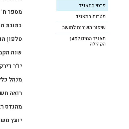
פרטי התאגיד
מספר ח"פ
מטרות התאגיד
כתובת מש
שיפור השירות לתושב
תאגיד המים למען
טלפון מו
הקהילה
שנה הקמ
יו"ר דירקט
מנהל כללי
רואה חשב
מהנדס רא
יועץ משפ