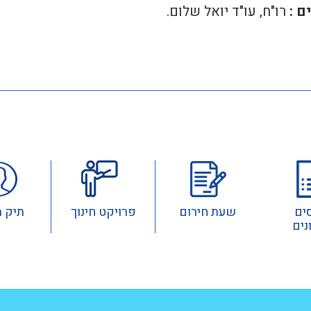
ם :
רו"ח, עו"ד יואל שלום.
ים
שעת חירום
פרויקט חינוך
תיק 
נים