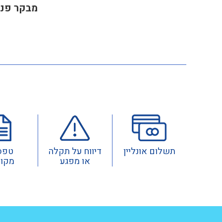
מבקר פני
תשלום אונליין
דיווח על תקלה
טפס
או מפגע
מקוו